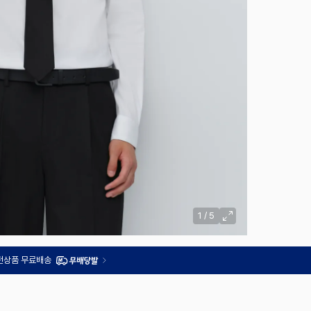
1
/
5
 전상품 무료배송