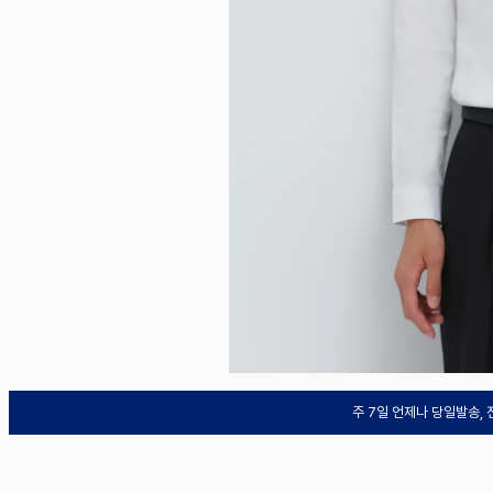
주 7일 언제나 당일발송,