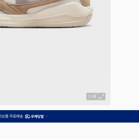
1
/
8
 전상품 무료배송