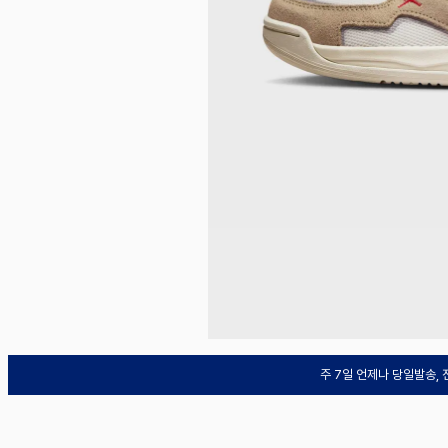
주 7일 언제나 당일발송,