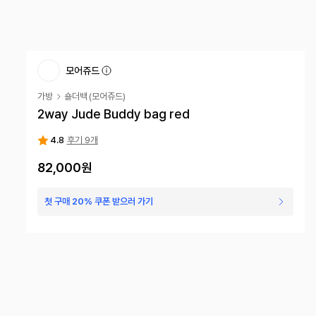
모어쥬드
가방
숄더백
(
모어쥬드
)
2way Jude Buddy bag red
4.8
후기 9개
82,000원
첫 구매 20% 쿠폰 받으러 가기