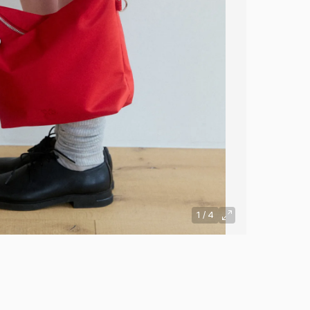
1
/
4