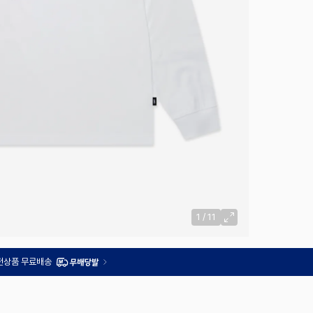
1
/
11
 전상품 무료배송