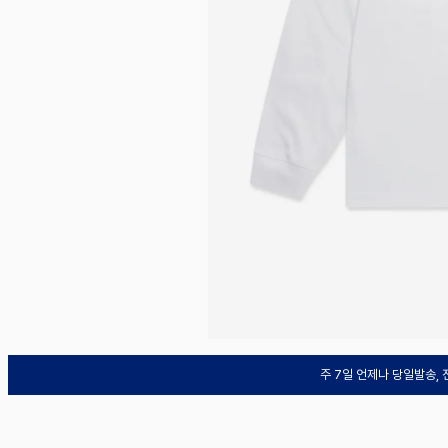
주 7일 언제나 당일발송,