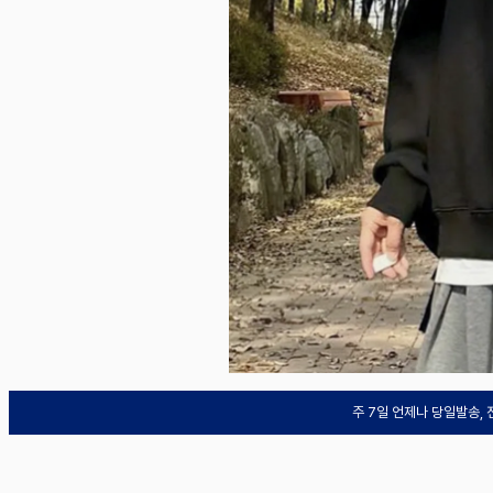
주 7일 언제나 당일발송,