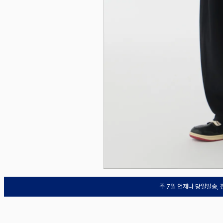
주 7일 언제나 당일발송,