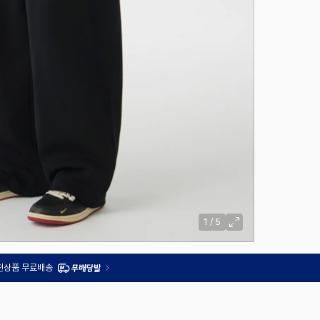
1
/
5
 전상품 무료배송