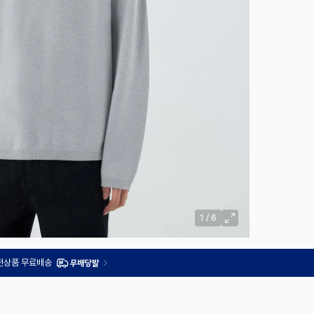
1
/
6
 전상품 무료배송