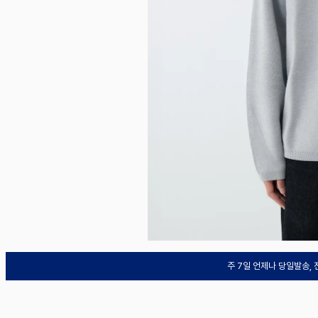
주 7일 언제나 당일발송,