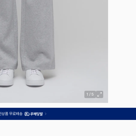
1
/
5
 전상품 무료배송