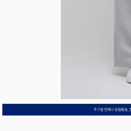
주 7일 언제나 당일발송,