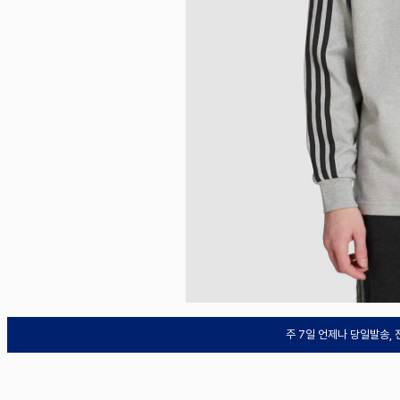
주 7일 언제나 당일발송,