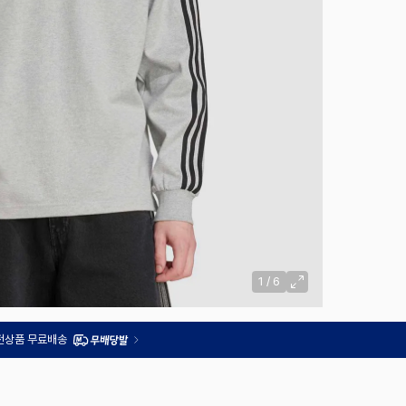
1
/
6
 전상품 무료배송