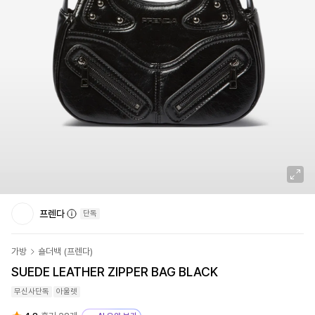
프렌다
단독
가방
숄더백
(
프렌다
)
SUEDE LEATHER ZIPPER BAG BLACK
무신사단독
아울렛