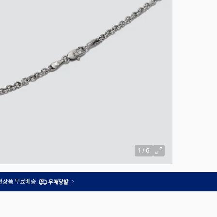
1
/
6
 전상품 무료배송