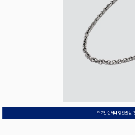
주 7일 언제나 당일발송,