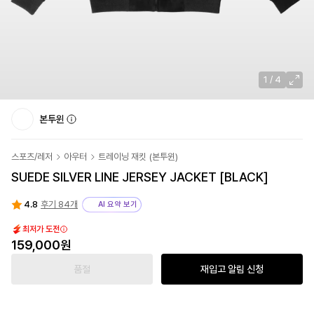
1
/
4
본투윈
스포츠/레저
아우터
트레이닝 재킷
(
본투윈
)
SUEDE SILVER LINE JERSEY JACKET [BLACK]
4.8
후기 84개
AI 요약 보기
최저가 도전
159,000원
품절
재입고 알림 신청