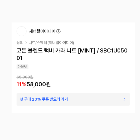
제너럴아이디어
상의
니트/스웨터
(
제너럴아이디어
)
코튼 블렌드 럭비 카라 니트 [MINT] / SBC1U050
01
아울렛
65,000원
11
%
58,000원
첫 구매 20% 쿠폰 받으러 가기