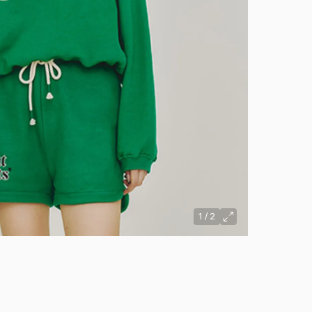
1
/
2