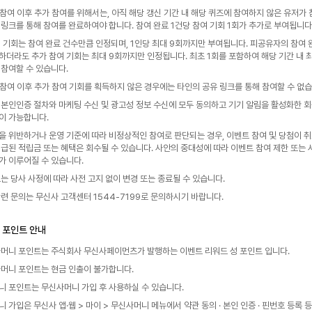
회 참여 이후 추가 참여를 위해서는, 아직 해당 갱신 기간 내 해당 퀴즈에 참여하지 않은 유저가 
 링크를 통해 참여를 완료하여야 합니다. 참여 완료 1건당 참여 기회 1회가 추가로 부여됩니다
여 기회는 참여 완료 건수만큼 인정되며, 1인당 최대 9회까지만 부여됩니다. 피공유자의 참여 
하더라도 추가 참여 기회는 최대 9회까지만 인정됩니다. 최초 1회를 포함하여 해당 기간 내 최
 참여할 수 있습니다.
회 참여 이후 추가 참여 기회를 획득하지 않은 경우에는 타인의 공유 링크를 통해 참여할 수 없습
 본인인증 절차와 마케팅 수신 및 광고성 정보 수신에 모두 동의하고 기기 알림을 활성화한 회
이 가능합니다.
을 위반하거나 운영 기준에 따라 비정상적인 참여로 판단되는 경우, 이벤트 참여 및 당첨이 취
지급된 적립금 또는 혜택은 회수될 수 있습니다. 사안의 중대성에 따라 이벤트 참여 제한 또는 
가 이루어질 수 있습니다.
트는 당사 사정에 따라 사전 고지 없이 변경 또는 종료될 수 있습니다.
관련 문의는 무신사 고객센터 1544-7199로 문의하시기 바랍니다.
 포인트 안내
사머니 포인트는 주식회사 무신사페이먼츠가 발행하는 이벤트 리워드 성 포인트 입니다. 
사머니 포인트는 현금 인출이 불가합니다. 
니 포인트는 무신사머니 가입 후 사용하실 수 있습니다. 
 가입은 무신사 앱·웹 > 마이 > 무신사머니 메뉴에서 약관 동의 · 본인 인증 · 핀번호 등록 등