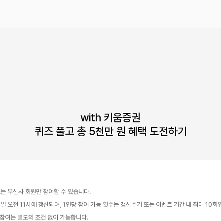
with 키움증권

퀴즈 풀고 총 5천만 원 혜택 도전하기
트는 무신사 회원만 참여할 수 있습니다.
매일 오전 11시에 갱신되며, 1인당 참여 가능 횟수는 갱신주기 또는 이벤트 기간 내 최대 10회
회 참여는 별도의 조건 없이 가능합니다.