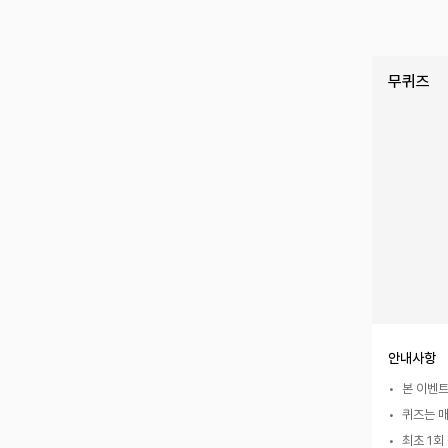
무퀴즈
안내사항
 본 이벤
 퀴즈는 
 최초 1