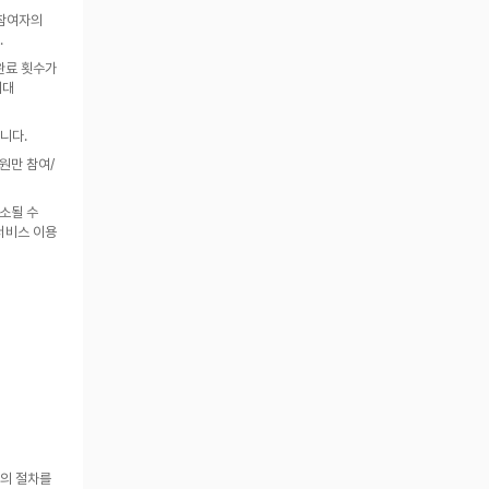
참여자의 
.
완료 횟수가 
대 
니다.
원만 참여/
소될 수 
서비스 이용 
의 절차를 