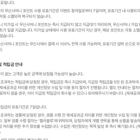
완료됩니다. 
트의 무신사머니 포인트 사용 유효기간은 이벤트 참여일로부터 7일이며, 유효기간 내 사용되지 
자동 소멸되며 복구되지 않습니다. 
니 미가입 시 무신사머니 포인트는 즉시 지급되지 않고 지급대기 처리되며, 무신사머니 가입 
트가 일괄 지급됩니다. 미가입 상태에서 사용 유효기간이 지난 경우, 해당 포인트는 자동 소멸
않습니다. 
무신사머니 포인트는 무신사에서 결제 시 100% 전액 사용 가능하며, 유효기간 임박 순으로 자
.
및 적립금 안내
력이 없는 고객은 높은 금액에 당첨될 가능성이 높습니다.
을 초과하는 적립금에 당첨된 경우, 적립금은 즉시 지급되며, 지급된 적립금을 5만 원 초과하여 
제세공과금 처리를 위한 개인정보 수집 및 이용 동의 절차가 진행됩니다. 별도 안내되는 절차에
료하지 않을 경우, 이미 지급된 적립금이 회수될 수 있으니 유의해주시기 바랍니다. (제세공과
적립금의 유효기간은 7일입니다.
을 초과하는 경품에 당첨된 경우, 경품 수령 전 제세공과금 처리를 위한 개인정보 수집 및 이용 
. 일부 경품 수령 절차는 '젤라블루'에 위탁되며, 당첨자에게 개별 연락을 통해 상품을 발송하
 처리를 위한 추가 정보를 수집합니다. 수집된 개인정보는 목적 달성 후 즉시 폐기됩니다. (
)