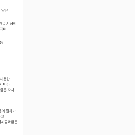
않은 
완료 시점에 
되며 
동 
사용한 
 따라 
금은 자사 
동의 절차가 
고 
제세공과금은 