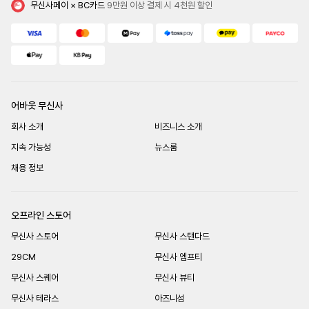
무신사페이 × BC카드
 9만원 이상 결제 시 4천원 할인
어바웃 무신사
회사 소개
비즈니스 소개
지속 가능성
뉴스룸
채용 정보
오프라인 스토어
무신사 스토어
무신사 스탠다드
29CM
무신사 엠프티
무신사 스퀘어
무신사 뷰티
무신사 테라스
아즈니섬