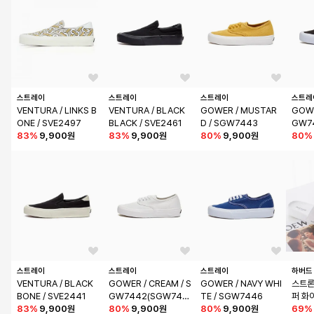
스트레이
스트레이
스트레이
스트레
VENTURA / LINKS B
VENTURA / BLACK 
GOWER / MUSTAR
GOWE
ONE / SVE2497
BLACK / SVE2461
D / SGW7443
GW7
83
%
9,900원
83
%
9,900원
80
%
9,900원
80
%
스트레이
스트레이
스트레이
하버드
VENTURA / BLACK 
GOWER / CREAM / S
GOWER / NAVY WHI
스트론
BONE / SVE2441
GW7442(SGW745
TE / SGW7446
퍼 화
83
%
9,900원
9)
80
%
9,900원
80
%
9,900원
69
%