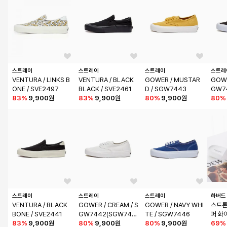
스트레이
스트레이
스트레이
스트레
VENTURA / LINKS B
VENTURA / BLACK 
GOWER / MUSTAR
GOWE
ONE / SVE2497
BLACK / SVE2461
D / SGW7443
GW7
83
%
9,900원
83
%
9,900원
80
%
9,900원
80
%
스트레이
스트레이
스트레이
하버드
VENTURA / BLACK 
GOWER / CREAM / S
GOWER / NAVY WHI
스트론
BONE / SVE2441
GW7442(SGW745
TE / SGW7446
퍼 화
83
%
9,900원
9)
80
%
9,900원
80
%
9,900원
69
%