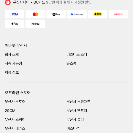
무신사페이 × BC카드
 9만원 이상 결제 시 4천원 할인
어바웃 무신사
회사 소개
비즈니스 소개
지속 가능성
뉴스룸
채용 정보
오프라인 스토어
무신사 스토어
무신사 스탠다드
29CM
무신사 엠프티
무신사 스퀘어
무신사 뷰티
무신사 테라스
아즈니섬