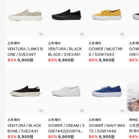
스트레이
스트레이
스트레이
스트레
VENTURA / LINKS B
VENTURA / BLACK 
GOWER / MUSTAR
GOWE
ONE / SVE2497
BLACK / SVE2461
D / SGW7443
GW7
83
%
9,900원
83
%
9,900원
80
%
9,900원
80
%
스트레이
스트레이
스트레이
하버드
VENTURA / BLACK 
GOWER / CREAM / S
GOWER / NAVY WHI
스트론
BONE / SVE2441
GW7442(SGW745
TE / SGW7446
퍼 화
83
%
9,900원
9)
80
%
9,900원
80
%
9,900원
69
%