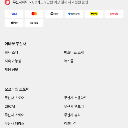
무신사페이 × BC카드
 9만원 이상 결제 시 4천원 할인
어바웃 무신사
회사 소개
비즈니스 소개
지속 가능성
뉴스룸
채용 정보
오프라인 스토어
무신사 스토어
무신사 스탠다드
29CM
무신사 엠프티
무신사 스퀘어
무신사 뷰티
무신사 테라스
아즈니섬