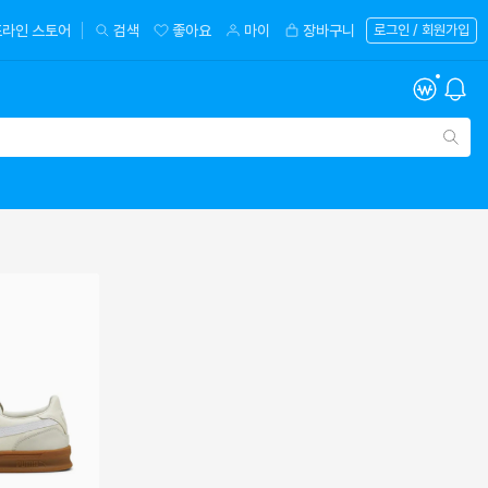
라인 스토어
검색
좋아요
마이
장바구니