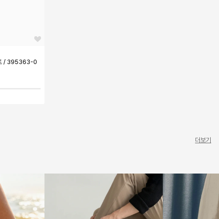
/ 395363-0
더보기