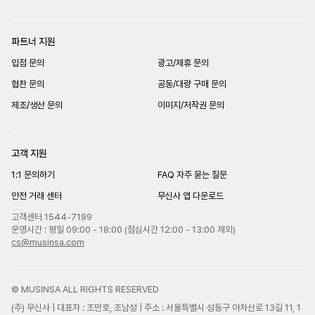
파트너 지원
입점 문의
광고/제휴 문의
협찬 문의
공동/대량 구매 문의
제조/생산 문의
이미지/저작권 문의
고객 지원
1:1 문의하기
FAQ 자주 묻는 질문
안전 거래 센터
무신사 앱 다운로드
고객센터 1544-7199
운영시간 : 평일 09:00 - 18:00 (점심시간 12:00 - 13:00 제외)
cs@musinsa.com
© MUSINSA ALL RIGHTS RESERVED
(주) 무신사 | 대표자 : 조만호, 조남성 | 주소 : 서울특별시 성동구 아차산로 13길 11, 1