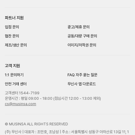
파트너 지원
입점 문의
광고/제휴 문의
협찬 문의
공동/대량 구매 문의
제조/생산 문의
이미지/저작권 문의
고객 지원
1:1 문의하기
FAQ 자주 묻는 질문
안전 거래 센터
무신사 앱 다운로드
고객센터 1544-7199
운영시간 : 평일 09:00 - 18:00 (점심시간 12:00 - 13:00 제외)
cs@musinsa.com
© MUSINSA ALL RIGHTS RESERVED
(주) 무신사 | 대표자 : 조만호, 조남성 | 주소 : 서울특별시 성동구 아차산로 13길 11, 1