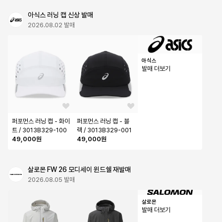
70
아식스 러닝 캡 신상 발매
2026.08.02 발매
아식스
발매 더보기
퍼포먼스 러닝 캡 - 화이
퍼포먼스 러닝 캡 - 블
트 / 3013B329-100
랙 / 3013B329-001
49,000원
49,000원
살로몬 FW 26 모디세이 윈드쉘 재발매
2026.08.05 발매
살로몬
발매 더보기