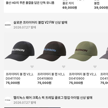
울산 HD의 푸른 물결을 담은 단독 유니폼
폴로 저지
볼캡
69,000원
39,000
살로몬 프라이머리 볼캡 V2 FW 신상 발매
2026.07.27 발매
프라이머리 볼 캡 V2_L
프라이머리 볼 캡 V2_L
프라이머리 볼 캡 V2_L
프라이
D0411100
D0410800
D0410900
D041
75,000원
75,000원
75,000원
75,
헬리녹스 웨어 크록스 퀵 트레일 클로그 협업 아이템 신상 발매
2026.07.27 발매