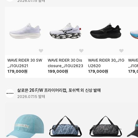
2026.07.15 발매
WAVE RIDER 30 SW
WAVE RIDER 30 Dis
WAVE RIDER 30_J1G
WAVE
_J1GU2621
closure_J1GU2623
U2620
_J1G
179,000원
199,000원
179,000원
179
살로몬 26 F/W 프라이머리캡, 포쉬백 외 신상 발매
2026.07.15 발매