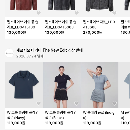
펄스웨이브 메쉬 롱 슬
펄스웨이브 메쉬 롱 슬
펄스웨이브 자켓_LD0
펄스웨
리브_LD0415100
리브_LD0415000
413600
리브 
130,000원
130,000원
270,000원
130
세르지오 타키니 The New Edit 신상 발매
2026.07.24 발매
W 크롭 슬림핏 플레잉 
W 크롭 슬림핏 플레잉 
W 플레잉 폴로 (Indig
M 플레
폴로 (Navy)
폴로 (Black)
o)
o)
119,000원
119,000원
119,000원
119,