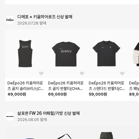
디에포 × 키움히어로즈 신상 발매
2026.07.28 발매
DeÉpo26 키움히어로
DeÉpo26 키움히어로
DeÉpo26 키움히어로
DeÉ
즈 골지 슬리브리스(CH
즈 골지 반팔티(CHAR
즈 스탠다드 반팔티(CH
즈 패
ARCOAL)
49,000원
COAL)
69,000원
ARCOAL)
59,000원
CK)
89,
살로몬 FW 26 어페럴/가방 신상 발매
2026.08.05 발매