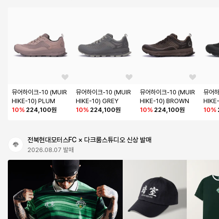
뮤어하이크-10 (MUIR
뮤어하이크-10 (MUIR
뮤어하이크-10 (MUIR
뮤어하
HIKE-10) PLUM
HIKE-10) GREY
HIKE-10) BROWN
HIKE
10
%
224,100원
10
%
224,100원
10
%
224,100원
10
%
전북현대모터스FC × 다크룸스튜디오 신상 발매
2026.08.07 발매