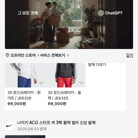
아디다스 하이퍼부스트 런 신상 발매
살로몬 FW 26 러닝 자켓
2026.08.04 발매
2026.08.04 발매
아디다스 윈드브레이커 재발매
2026.08.01 발매
닫기
아디다스
발매 더보기
3S 윈드브레이커 - 화
3S 윈드브레이커 - 블
이트 / JE6326
랙 / JE6325
99,000원
99,000원
나이키 ACG 스터프 색 3팩 블랙 컬러 신상 발매
2026.08.03 발매