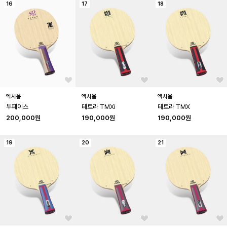
16
17
18
엑시옴
엑시옴
엑시옴
투페이스
테트라 TMXi
테트라 TMX
200,000원
190,000원
190,000원
19
20
21