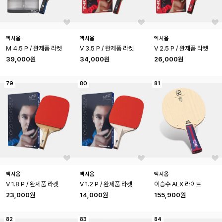
엑시옴
엑시옴
엑시옴
M 4.5 P / 완제품 라켓
V 3.5 P / 완제품 라켓
V 2.5 P / 완제품 라켓
39,000원
34,000원
26,000원
79
80
81
엑시옴
엑시옴
엑시옴
V 1.8 P / 완제품 라켓
V 1.2 P / 완제품 라켓
이승수 ALX 라이트
23,000원
14,000원
155,900원
82
83
84