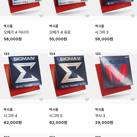
엑시옴
엑시옴
엑시옴
오메가 4 아시아
오메가 4 유로
시그마 3
58,000원
55,000원
56,000원
133
134
135
엑시옴
엑시옴
엑시옴
시그마 4
시그마 5
무사 3
62,000원
62,000원
29,000원