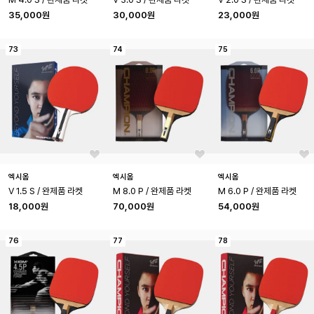
35,000원
30,000원
23,000원
73
74
75
엑시옴
엑시옴
엑시옴
V 1.5 S / 완제품 라켓
M 8.0 P / 완제품 라켓
M 6.0 P / 완제품 라켓
18,000원
70,000원
54,000원
76
77
78