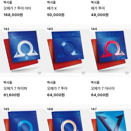
엑시옴
엑시옴
엑시옴
오메가 7 투어 아이
베가 X
베가 투어
168,000원
50,000원
48,000원
142
143
144
엑시옴
엑시옴
엑시옴
오메가 7 하이퍼
오메가 7 투어
오메가 7 아시아
61,600원
64,000원
64,000원
145
146
147