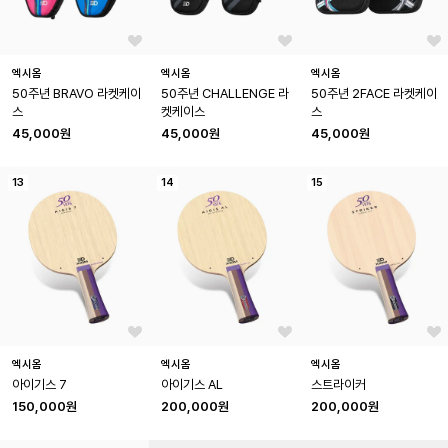
엑시옴
엑시옴
엑시옴
50주년 BRAVO 라켓케이
50주년 CHALLENGE 라
50주년 2FACE 라켓케이
스
켓케이스
스
45,000원
45,000원
45,000원
13
14
15
엑시옴
엑시옴
엑시옴
아이기스 7
아이기스 AL
스트라이커
150,000원
200,000원
200,000원