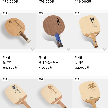
170,000원
176,000원
146,000원
112
113
114
엑시옴
엑시옴
엑시옴
필 ZX1
제타 오펜시브 +
엠 파워
69,300원
41,000원
32,000원
115
116
117