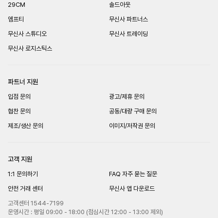
29CM
솔드아웃
엠프티
무신사 파트너스
무신사 스튜디오
무신사 트레이딩
무신사 로지스틱스
파트너 지원
입점 문의
광고/제휴 문의
협찬 문의
공동/대량 구매 문의
제조/생산 문의
이미지/저작권 문의
고객 지원
1:1 문의하기
FAQ 자주 묻는 질문
안전 거래 센터
무신사 앱 다운로드
고객센터 1544-7199
운영시간 : 평일 09:00 - 18:00 (점심시간 12:00 - 13:00 제외)