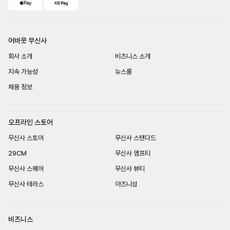
어바웃 무신사
회사 소개
비즈니스 소개
지속 가능성
뉴스룸
채용 정보
오프라인 스토어
무신사 스토어
무신사 스탠다드
29CM
무신사 엠프티
무신사 스퀘어
무신사 뷰티
무신사 테라스
아즈니섬
비즈니스