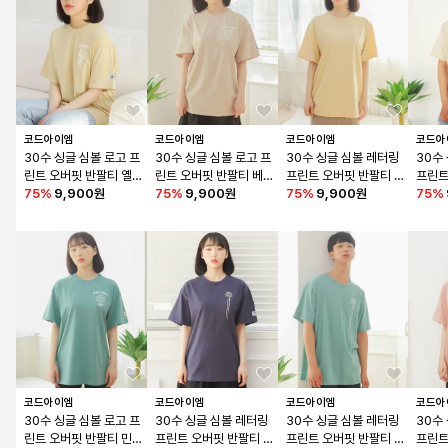
코드아이엠
코드아이엠
코드아이엠
코드아
30수 싱글 심볼 로고 프
30수 싱글 심볼 로고 프
30수 싱글 심볼 레터링 
30수
린트 오버핏 반팔티 옐
린트 오버핏 반팔티 베
프린트 오버핏 반팔티 
프린트
로우
75
%
9,900원
이지
75
%
9,900원
옐로우
75
%
9,900원
베이
75
%
코드아이엠
코드아이엠
코드아이엠
코드아
30수 싱글 심볼 로고 프
30수 싱글 심볼 레터링 
30수 싱글 심볼 레터링 
30수
린트 오버핏 반팔티 민
프린트 오버핏 반팔티 
프린트 오버핏 반팔티 
프린트