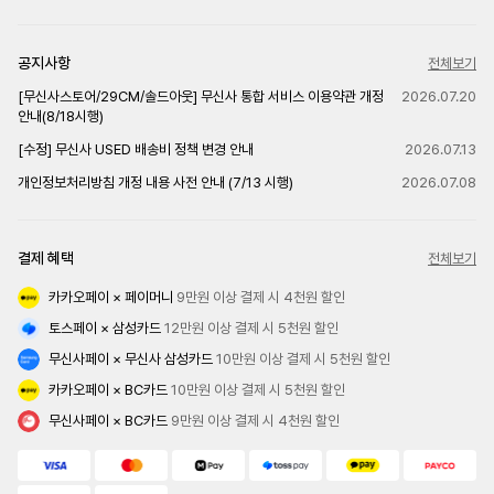
공지사항
전체보기
[무신사스토어/29CM/솔드아웃] 무신사 통합 서비스 이용약관 개정
2026.07.20
안내(8/18시행)
[수정] 무신사 USED 배송비 정책 변경 안내
2026.07.13
개인정보처리방침 개정 내용 사전 안내 (7/13 시행)
2026.07.08
결제 혜택
전체보기
카카오페이 × 페이머니
 9만원 이상 결제 시 4천원 할인
토스페이 × 삼성카드
 12만원 이상 결제 시 5천원 할인
무신사페이 × 무신사 삼성카드
 10만원 이상 결제 시 5천원 할인
카카오페이 × BC카드
 10만원 이상 결제 시 5천원 할인
무신사페이 × BC카드
 9만원 이상 결제 시 4천원 할인