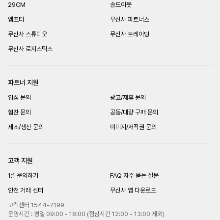
29CM
솔드아웃
엠프티
무신사 파트너스
무신사 스튜디오
무신사 트레이딩
무신사 로지스틱스
파트너 지원
입점 문의
광고/제휴 문의
협찬 문의
공동/대량 구매 문의
제조/생산 문의
이미지/저작권 문의
고객 지원
1:1 문의하기
FAQ 자주 묻는 질문
안전 거래 센터
무신사 앱 다운로드
고객센터 1544-7199
운영시간 : 평일 09:00 - 18:00 (점심시간 12:00 - 13:00 제외)