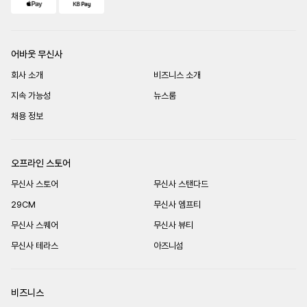
어바웃 무신사
회사 소개
비즈니스 소개
지속 가능성
뉴스룸
채용 정보
오프라인 스토어
무신사 스토어
무신사 스탠다드
29CM
무신사 엠프티
무신사 스퀘어
무신사 뷰티
무신사 테라스
아즈니섬
비즈니스