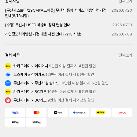
공지사항
전체보기
[무신사스토어/29CM/솔드아웃] 무신사 통합 서비스 이용약관 개정
2026.07.20
안내(8/18시행)
[수정] 무신사 USED 배송비 정책 변경 안내
2026.07.13
개인정보처리방침 개정 내용 사전 안내 (7/13 시행)
2026.07.08
결제 혜택
전체보기
카카오페이 × 페이머니
 9만원 이상 결제 시 4천원 할인
토스페이 × 삼성카드
 12만원 이상 결제 시 5천원 할인
무신사페이 × 무신사 삼성카드
 10만원 이상 결제 시 5천원 할인
카카오페이 × BC카드
 10만원 이상 결제 시 5천원 할인
무신사페이 × BC카드
 9만원 이상 결제 시 4천원 할인