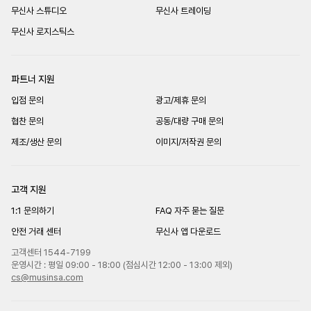
무신사 스튜디오
무신사 트레이딩
무신사 로지스틱스
파트너 지원
입점 문의
광고/제휴 문의
협찬 문의
공동/대량 구매 문의
제조/생산 문의
이미지/저작권 문의
고객 지원
1:1 문의하기
FAQ 자주 묻는 질문
안전 거래 센터
무신사 앱 다운로드
고객센터 1544-7199
운영시간 : 평일 09:00 - 18:00 (점심시간 12:00 - 13:00 제외)
cs@musinsa.com