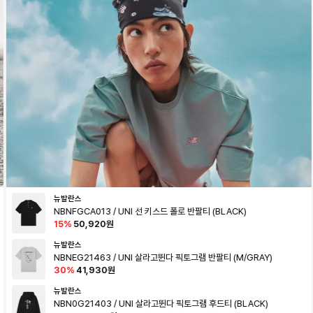
뉴발란스
NBNFGCA013 / UNI 선 키스드 폴로 반팔티 (BLACK)
15
%
50,920
원
뉴발란스
NBNEG21463 / UNI 살라고뛴다 픽토그램 반팔티 (M/GRAY)
30
%
41,930
원
뉴발란스
NBN0G21403 / UNI 살라고뛴다 픽토그램 후드티 (BLACK)