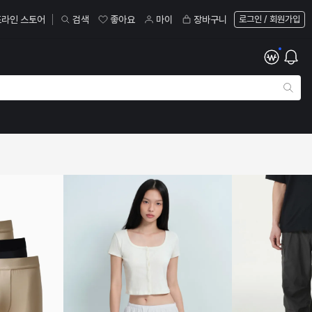
라인 스토어
검색
좋아요
마이
장바구니