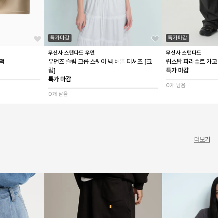
특가마감
특가마감
무신사 스탠다드 우먼
무신사 스탠다드
3팩
우먼즈 슬림 크롭 스퀘어 넥 버튼 티셔츠 [크
립스탑 파라슈트 카고 
림]
특가 마감
특가 마감
0개 남음
0개 남음
더보기