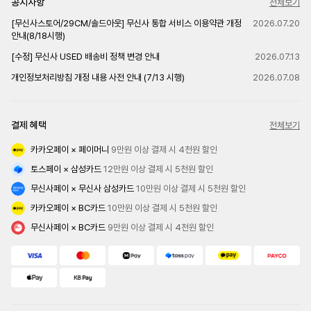
공지사항
전체보기
[무신사스토어/29CM/솔드아웃] 무신사 통합 서비스 이용약관 개정
2026.07.20
안내(8/18시행)
[수정] 무신사 USED 배송비 정책 변경 안내
2026.07.13
개인정보처리방침 개정 내용 사전 안내 (7/13 시행)
2026.07.08
결제 혜택
전체보기
카카오페이 × 페이머니
 9만원 이상 결제 시 4천원 할인
토스페이 × 삼성카드
 12만원 이상 결제 시 5천원 할인
무신사페이 × 무신사 삼성카드
 10만원 이상 결제 시 5천원 할인
카카오페이 × BC카드
 10만원 이상 결제 시 5천원 할인
무신사페이 × BC카드
 9만원 이상 결제 시 4천원 할인