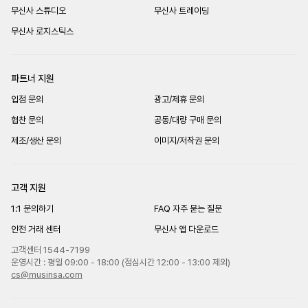
무신사 스튜디오
무신사 트레이딩
무신사 로지스틱스
파트너 지원
입점 문의
광고/제휴 문의
협찬 문의
공동/대량 구매 문의
제조/생산 문의
이미지/저작권 문의
고객 지원
1:1 문의하기
FAQ 자주 묻는 질문
안전 거래 센터
무신사 앱 다운로드
고객센터 1544-7199
운영시간 : 평일 09:00 - 18:00 (점심시간 12:00 - 13:00 제외)
cs@musinsa.com