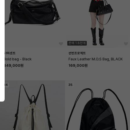
판매 1.8천개
51퍼센트
썬번프로젝트
Bold bag - Black
Faux Leather M.O.S Bag, BLACK
349,000원
169,000원
34
35