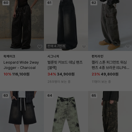
60
61
62
판매 4.7천개
락케이크
시그니처
펀치라인
Leopard Wide 2way 
벌룬핏 커브드 데님 팬츠
캘리 스톤 피그먼트 워싱
Jogger - Charcoal
[블랙]
팬츠 4종 브라운 ISLP62
25
10
%
116,100원
34
%
34,900원
23
%
49,800원
289명이 보는 중
11명이 보는 중
63
64
65