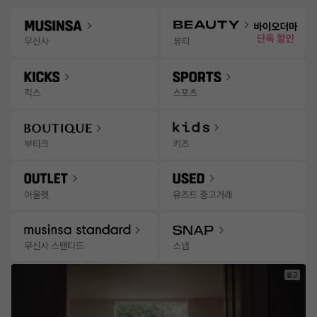
Gateway
무신사 앱 설치하고 다양한 혜택과 코디 팁을 받아보세요!
앱 열기
Menu
바이오더마 입점 특가 + 15% 쿠폰
킥스
신학기
바이오
AD
콘텐츠
추천
랭킹
세일
발매
위크
잡화위크
3일 혜
무
7월 무신사 월간랭킹
상품
브랜드
검색어
신
사
|
일간 급상승 랭킹 1위
전체 보기
랭
일
월
화
수
목
금
토
2
3
4
5
6
7
8
킹
광고
트래블
네이밍
룰루레몬
뉴발란스
아식스
바이오더마
오우즈너리