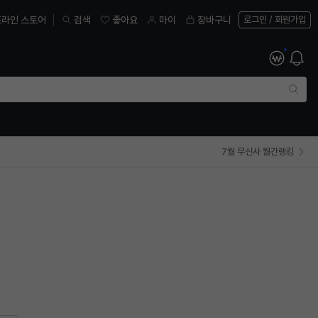
라인 스토어
검색
좋아요
마이
장바구니
7월 무신사 월간랭킹