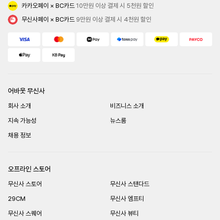
카카오페이 × BC카드
 10만원 이상 결제 시 5천원 할인
무신사페이 × BC카드
 9만원 이상 결제 시 4천원 할인
어바웃 무신사
회사 소개
비즈니스 소개
지속 가능성
뉴스룸
채용 정보
오프라인 스토어
무신사 스토어
무신사 스탠다드
29CM
무신사 엠프티
무신사 스퀘어
무신사 뷰티