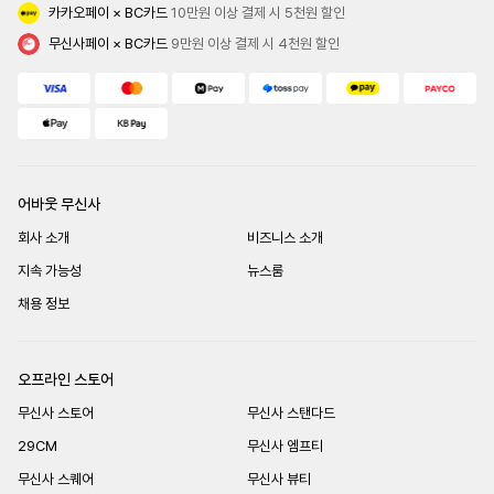
카카오페이 × BC카드
 10만원 이상 결제 시 5천원 할인
무신사페이 × BC카드
 9만원 이상 결제 시 4천원 할인
어바웃 무신사
회사 소개
비즈니스 소개
지속 가능성
뉴스룸
채용 정보
오프라인 스토어
무신사 스토어
무신사 스탠다드
29CM
무신사 엠프티
무신사 스퀘어
무신사 뷰티