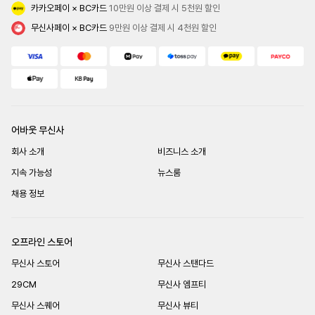
카카오페이 × BC카드
 10만원 이상 결제 시 5천원 할인
무신사페이 × BC카드
 9만원 이상 결제 시 4천원 할인
어바웃 무신사
회사 소개
비즈니스 소개
지속 가능성
뉴스룸
채용 정보
오프라인 스토어
무신사 스토어
무신사 스탠다드
29CM
무신사 엠프티
무신사 스퀘어
무신사 뷰티