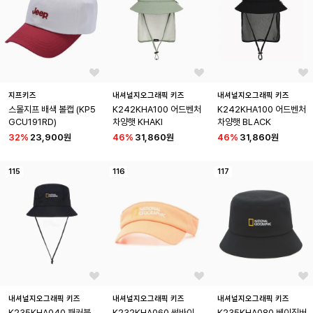
지프키즈
내셔널지오그래픽 키즈
내셔널지오그래픽 키즈
스몰지프 배색 볼캡 (KP5
K242KHA100 어드벤처
K242KHA100 어드벤처
GCU191RD)
차양햇 KHAKI
차양햇 BLACK
32
%
23,900원
46
%
31,860원
46
%
31,860원
115
116
117
내셔널지오그래픽 키즈
내셔널지오그래픽 키즈
내셔널지오그래픽 키즈
K235KHA040 패커블
K232KHA060 썬바이
K235KHA080 베이직버