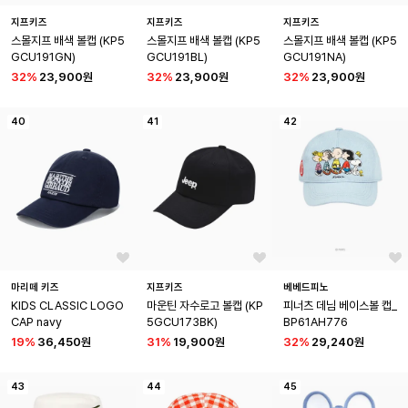
지프키즈
지프키즈
지프키즈
스몰지프 배색 볼캡 (KP5
스몰지프 배색 볼캡 (KP5
스몰지프 배색 볼캡 (KP5
GCU191GN)
GCU191BL)
GCU191NA)
32
%
23,900원
32
%
23,900원
32
%
23,900원
40
41
42
마리떼 키즈
지프키즈
베베드피노
KIDS CLASSIC LOGO 
마운틴 자수로고 볼캡 (KP
피너츠 데님 베이스볼 캡_
CAP navy
5GCU173BK)
BP61AH776
19
%
36,450원
31
%
19,900원
32
%
29,240원
43
44
45