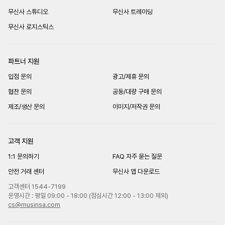
무신사 스튜디오
무신사 트레이딩
무신사 로지스틱스
파트너 지원
입점 문의
광고/제휴 문의
협찬 문의
공동/대량 구매 문의
제조/생산 문의
이미지/저작권 문의
고객 지원
1:1 문의하기
FAQ 자주 묻는 질문
안전 거래 센터
무신사 앱 다운로드
고객센터 1544-7199
운영시간 : 평일 09:00 - 18:00 (점심시간 12:00 - 13:00 제외)
cs@musinsa.com