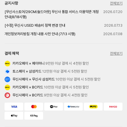
공지사항
전체보기
[무신사스토어/29CM/솔드아웃] 무신사 통합 서비스 이용약관 개정
2026.07.20
안내(8/18시행)
[수정] 무신사 USED 배송비 정책 변경 안내
2026.07.13
개인정보처리방침 개정 내용 사전 안내 (7/13 시행)
2026.07.08
결제 혜택
전체보기
카카오페이 × 페이머니
 9만원 이상 결제 시 4천원 할인
토스페이 × 삼성카드
 12만원 이상 결제 시 5천원 할인
무신사페이 × 무신사 삼성카드
 10만원 이상 결제 시 5천원 할인
카카오페이 × BC카드
 10만원 이상 결제 시 5천원 할인
무신사페이 × BC카드
 9만원 이상 결제 시 4천원 할인