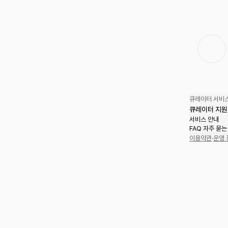
큐레이터 서비스
큐레이터 지원
서비스 안내
FAQ 자주 묻는
이용약관
·
운영 