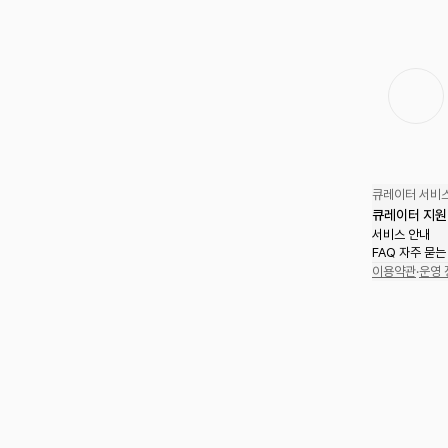
큐레이터 서비스
큐레이터 지원
서비스 안내
FAQ 자주 묻는
이용약관
·
운영 