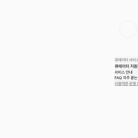
큐레이터 서비스
큐레이터 지원
서비스 안내
FAQ 자주 묻는
이용약관
·
운영 