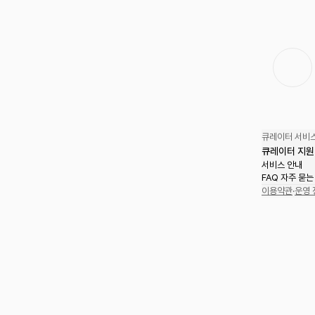
큐레이터 서비스
큐레이터 지원
서비스 안내
FAQ 자주 묻는
이용약관
·
운영 