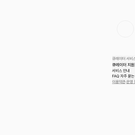
큐레이터 서비스
큐레이터 지원
서비스 안내
FAQ 자주 묻는
이용약관
·
운영 