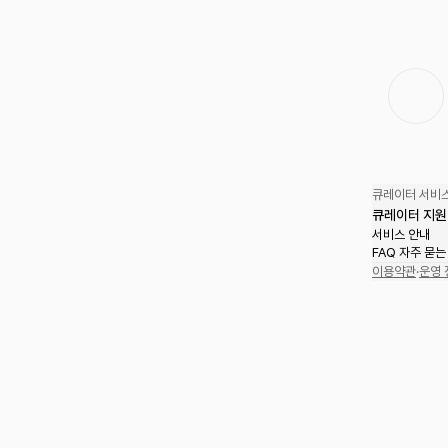
큐레이터 서비스
큐레이터 지원
서비스 안내
FAQ 자주 묻는
이용약관
·
운영 