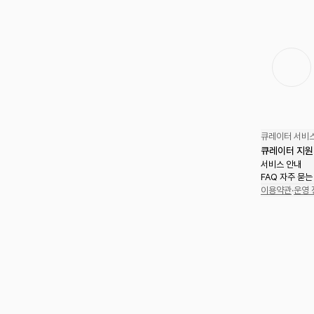
큐레이터 서비스
큐레이터 지원
서비스 안내
FAQ 자주 묻는
이용약관
·
운영 