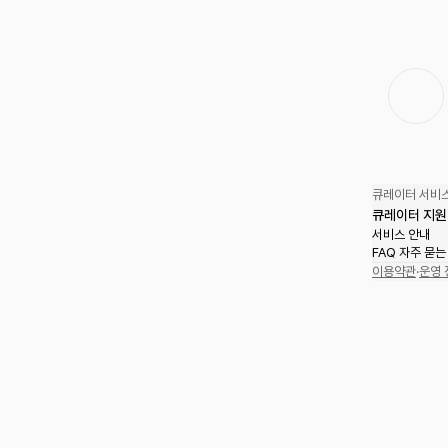
큐레이터 서비스
큐레이터 지원
서비스 안내
FAQ 자주 묻는
이용약관
·
운영 