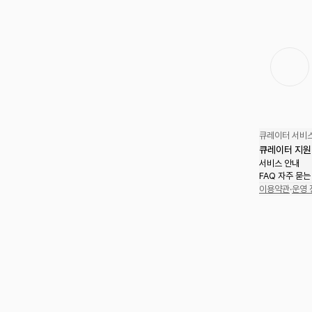
큐레이터 서비스
큐레이터 지원
서비스 안내
FAQ 자주 묻는
이용약관
·
운영 