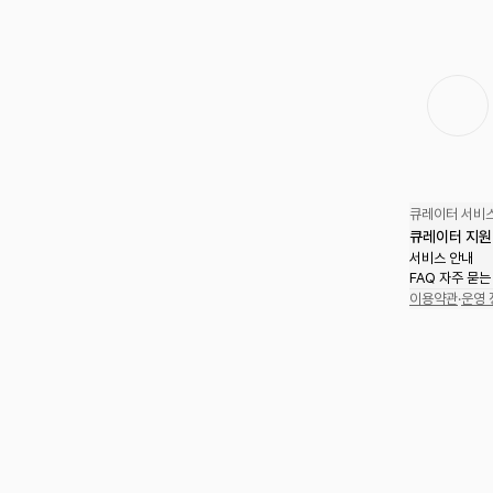
큐레이터 서비스
큐레이터 지원
서비스 안내
FAQ 자주 묻는
이용약관
·
운영 