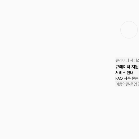
큐레이터 서비스
큐레이터 지원
서비스 안내
FAQ 자주 묻는
이용약관
·
운영 