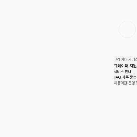
큐레이터 서비스
큐레이터 지원
서비스 안내
FAQ 자주 묻는
이용약관
·
운영 