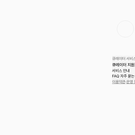
큐레이터 서비스
큐레이터 지원
서비스 안내
FAQ 자주 묻는
이용약관
·
운영 